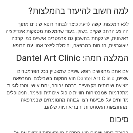
למה חשוב להיעזר בהמלצות?
ללא המלצות, קשה לדעת כיצד לבחור רופא שיניים מתוך
ההיצע הרחב שקיים בשוק. בעוד שהמלצות מספקות אינדיקציה
ראשונית, יש לקחת בחשבון גם פרמטרים אישיים כמו קרבה
גיאוגרפית, הנוחות במרפאה, והיכולת לייצר אמון עם הרופא.
המלצה חמה: Dantel Art Clinic
אם אתם מחפשים רופא שיניים שמצטיין בכל הפרמטרים
שציינו, Dantel Art Clinic הוא המקום בשבילכם. המרפאה
מציעה שירותים מקצועיים ברמה גבוהה, יחס אישי, וטכנולוגיות
מתקדמות שמבטיחות חוויית טיפול איכותית ונעימה. המטופלים
מדווחים על שביעות רצון גבוהה מהמומחים שבמרפאה
ומהתוצאות האסתטיות והבריאותיות שלהם.
סיכום
בחירת רופא שיניים היא החלטה משמעותית שמשפיעה על