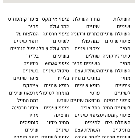
השתלות
מחיר השתלת
ציפוי איימקס
ציפוי קומפוזיט
שיניים
שיניים
כמה עולה
מחיר
השתלת שיניים
כתרים זרקוניה
ציפוי חרסינה
המלצות על
ציפוי שיניים
כמה עולה
לשיניים
רופא שיניים
מחיר
ציפוי שיניים
כמה עולה שתל
טיפול חניכיים
כתרי זירקוניה
שתלים
בשיניים
בלייזר
מחיר
בשיניים מחיר
ציפוי emax
ציפויים
השתלת שיניים
השתלת עצם
טיפול שיניים
בשיניים
מחיר
בחניכיים מחיר
בלייזר
ציפוי שיניים
ציפויים
רופא שיניים
רופא שיניים
איימקס
לשיניים
פרטי
מומחה לטיפולי
מרפאת שיניים
ציפוי חרסינה
מרפאת שיניים
שורש
רמת החייל
לשיניים מחיר
בתל אביב
ציפוי שיניים
ציפוי חרסינה
ציפוי קומפוזיט
ציפוי שיניים
חרסינה
מחיר
השתלת עצם
למינייט
מחיר ציפוי
קומפוזיט
בחניכיים
השתלת עצם
שיניים
שיניים
שיננית פרטית
לאחר עקירה
ציפוי לשיניים
רופא מומחה