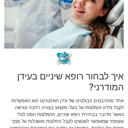
איך לבחור רופא שיניים בעידן
המודרני?
אחד מההיבטים הבולטים של עידן האינטרנט הוא האפשרות
לקבל מידע והמלצות על בעלי מקצוע בצורה רחבה ונגישה.
כאשר מדובר בבחירת רופא שיניים, ההמלצות הפכו לכלי
עוצמתי שמאפשר לאנשים לקבל החלטות מושכלות על סמך
חוויות של אחרים. במאמר זה נסקור את היתרונות שבשימוש