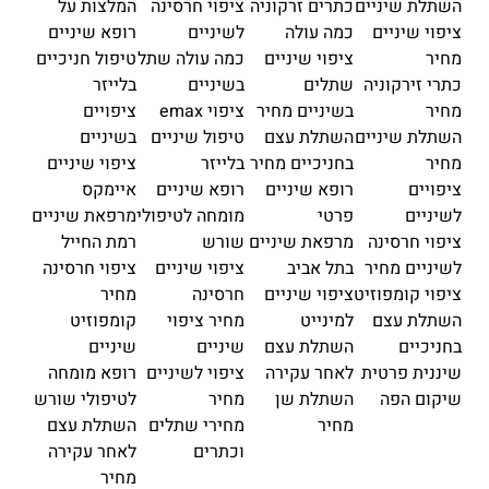
השתלת שיניים
כתרים זרקוניה
ציפוי חרסינה
המלצות על
ציפוי שיניים
כמה עולה
לשיניים
רופא שיניים
מחיר
ציפוי שיניים
כמה עולה שתל
טיפול חניכיים
כתרי זירקוניה
שתלים
בשיניים
בלייזר
מחיר
בשיניים מחיר
ציפוי emax
ציפויים
השתלת שיניים
השתלת עצם
טיפול שיניים
בשיניים
מחיר
בחניכיים מחיר
בלייזר
ציפוי שיניים
ציפויים
רופא שיניים
רופא שיניים
איימקס
לשיניים
פרטי
מומחה לטיפולי
מרפאת שיניים
ציפוי חרסינה
מרפאת שיניים
שורש
רמת החייל
לשיניים מחיר
בתל אביב
ציפוי שיניים
ציפוי חרסינה
ציפוי קומפוזיט
ציפוי שיניים
חרסינה
מחיר
השתלת עצם
למינייט
מחיר ציפוי
קומפוזיט
בחניכיים
השתלת עצם
שיניים
שיניים
שיננית פרטית
לאחר עקירה
ציפוי לשיניים
רופא מומחה
שיקום הפה
השתלת שן
מחיר
לטיפולי שורש
מחיר
מחירי שתלים
השתלת עצם
וכתרים
לאחר עקירה
מחיר