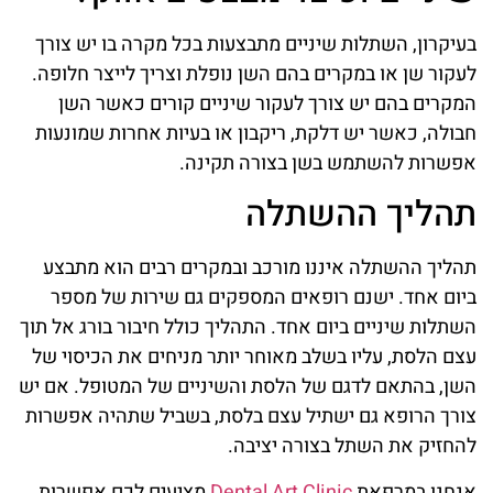
בעיקרון, השתלות שיניים מתבצעות בכל מקרה בו יש צורך
לעקור שן או במקרים בהם השן נופלת וצריך לייצר חלופה.
המקרים בהם יש צורך לעקור שיניים קורים כאשר השן
חבולה, כאשר יש דלקת, ריקבון או בעיות אחרות שמונעות
אפשרות להשתמש בשן בצורה תקינה.
תהליך ההשתלה
תהליך ההשתלה איננו מורכב ובמקרים רבים הוא מתבצע
ביום אחד. ישנם רופאים המספקים גם שירות של מספר
השתלות שיניים ביום אחד. התהליך כולל חיבור בורג אל תוך
עצם הלסת, עליו בשלב מאוחר יותר מניחים את הכיסוי של
השן, בהתאם לדגם של הלסת והשיניים של המטופל. אם יש
צורך הרופא גם ישתיל עצם בלסת, בשביל שתהיה אפשרות
להחזיק את השתל בצורה יציבה.
אנחנו במרפאת
Dental Art Clinic
מציעים לכם אפשרות