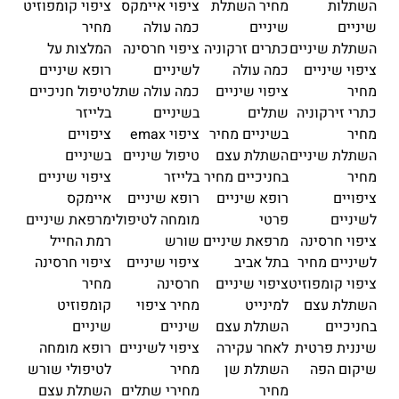
השתלות
מחיר השתלת
ציפוי איימקס
ציפוי קומפוזיט
שיניים
שיניים
כמה עולה
מחיר
השתלת שיניים
כתרים זרקוניה
ציפוי חרסינה
המלצות על
ציפוי שיניים
כמה עולה
לשיניים
רופא שיניים
מחיר
ציפוי שיניים
כמה עולה שתל
טיפול חניכיים
כתרי זירקוניה
שתלים
בשיניים
בלייזר
מחיר
בשיניים מחיר
ציפוי emax
ציפויים
השתלת שיניים
השתלת עצם
טיפול שיניים
בשיניים
מחיר
בחניכיים מחיר
בלייזר
ציפוי שיניים
ציפויים
רופא שיניים
רופא שיניים
איימקס
לשיניים
פרטי
מומחה לטיפולי
מרפאת שיניים
ציפוי חרסינה
מרפאת שיניים
שורש
רמת החייל
לשיניים מחיר
בתל אביב
ציפוי שיניים
ציפוי חרסינה
ציפוי קומפוזיט
ציפוי שיניים
חרסינה
מחיר
השתלת עצם
למינייט
מחיר ציפוי
קומפוזיט
בחניכיים
השתלת עצם
שיניים
שיניים
שיננית פרטית
לאחר עקירה
ציפוי לשיניים
רופא מומחה
שיקום הפה
השתלת שן
מחיר
לטיפולי שורש
מחיר
מחירי שתלים
השתלת עצם