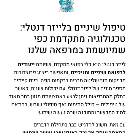
טיפול שיניים בלייזר דנטלי:
טכנולוגיה מתקדמת כפי
שמיושמת במרפאה שלנו
לייזר דנטלי הוא כלי רפואי מתקדם, שפותח
ייעודית
לרפואת שיניים וחניכיים
, ומאפשר ביצוע פרוצדורות
מדויקות תוך שליטה מרבית ברקמות הפה. כיום קיימים
מספר סוגים של לייזר דנטלי, עם יכולות שונות, כאשר
בחלק מהמרפאות ניתן לבצע באמצעותם מגוון רחב מאוד
של טיפולים – כולל סתימות ואף טיפולי שורש, בהתאם
לסוג המכשור והתוכנה שבה נעשה שימוש.
עם זאת, חשוב להדגיש כבר בתחילת הדברים:
המאמר עוסק אך ורק באופן שבו נעשה שימוש