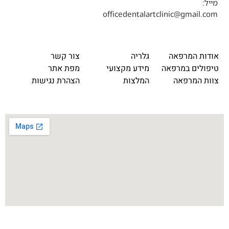
מייל:
officedentalartclinic@gmail.com
אודות המרפאה
גלריה
צור קשר
טיפולים במרפאה
מידע מקצועי
מפת אתר
צוות המרפאה
המלצות
הצהרת נגישות