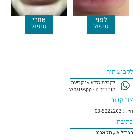
לפני
אחרי
טיפול​
טיפול
לקבוע תור
לקבלת מידע או קביעת
תור דרך ה - WhatsApp
צור קשר
חייגו: 03-5222203
כתובת
הברזל 25, תל אביב