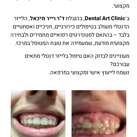
מקצועי.
ב־
Dental Art Clinic
, בהובלת
ד"ר רייר מיכאל
, הלייזר
הדנטלי משולב בטיפולים כירורגיים, חניכיים ואסתטיים
בלבד – בהתאם לסטנדרטים רפואיים מחמירים ולבחירה
מקצועית מודעת, שמעמידה את טובת המטופל במרכז.
מעוניינים לבדוק האם טיפול בלייזר דנטלי מתאים
עבורכם?
נשמח לייעוץ אישי ומקצועי במרפאה.