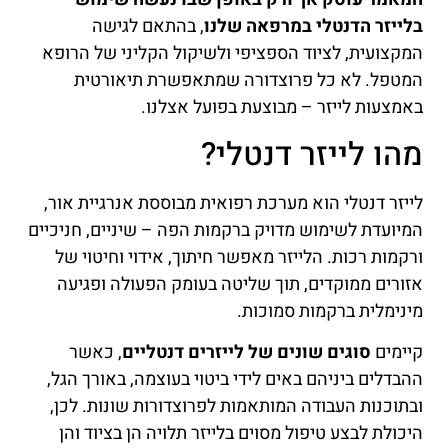
בלייזר הדנטלי במרפאה שלנו
, בהתאם לגישה
המקצועית, לציוד הספציפי ולשיקול הקליני של הרופא
המטפל. לא כל פרוצדורה שמתאפשרת תיאורטית
באמצעות לייזר – מבוצעת בפועל אצלנו.
מהו לייזר דנטלי?
לייזר דנטלי הוא מערכת רפואית מבוססת אנרגיית אור,
המיועדת לשימוש מדויק ברקמות הפה – שיניים, חניכיים
ורקמות רכות. הלייזר מאפשר חיתוך, אידוי וחיטוי של
אזורים ממוקדים, תוך שליטה בעומק הפעולה ופגיעה
מינימלית ברקמות סמוכות.
קיימים
סוגים שונים של לייזרים דנטליים
, כאשר
ההבדלים ביניהם באים לידי ביטוי בעוצמה, באורך הגל,
ובתוכנות העבודה המותאמות לפרוצדורות שונות. לכן,
היכולת לבצע טיפול מסוים בלייזר תלויה הן בציוד והן