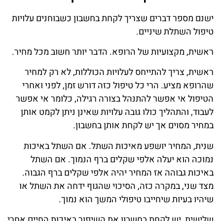
ישנם מספר דברים שצריך לקחת בחשבון כשבוחנים עלויות
טיפול השתלת שיניים.
ראשית, מקצועיות של הרופא. הדבר יותר חשוב מכל מחיר.
ראשית, צריך להתייחס לעלויות הכוללות, לא רק למחיר
שהרופא מציע. הרי כל טיפול כזה דורש זמן, לפני ואחרי
הטיפול אי אפשר להתנהל בצורה רגילה, כלומר אי אפשר
לעבוד, והתהליך כולו גובה עלויות שאינן ניתן לקמט אותן
במחיר מסוים אך יש לקחת אותן בחשבון.
שנית, המחיר יושפע מאיכות השתל. אם השתל באיכות
נמוכה הוא יעלה אלפי שקלים ברף הנמוך. אם השתל
באיכות גבוהה אז המחיר יהיה אלפי שקלים ברף הגבוה.
מצד שני, במקרה כזה, הסיכוי שהגוף ידחה את השתל או
שיהיו בעיות שיחייבו טיפולי המשך הוא נמוך.
שלישית, יש לקחת בחשבון את השיפור באיכות החיים אחרי