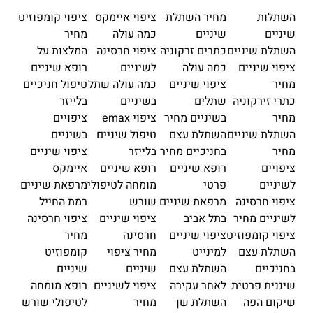
השתלות
מחיר השתלת
ציפוי איימקס
ציפוי קומפוזיט
שיניים
שיניים
כמה עולה
מחיר
השתלת שיניים
כתרים זרקוניה
ציפוי חרסינה
המלצות על
ציפוי שיניים
כמה עולה
לשיניים
רופא שיניים
מחיר
ציפוי שיניים
כמה עולה שתל
טיפול חניכיים
כתרי זירקוניה
שתלים
בשיניים
בלייזר
מחיר
בשיניים מחיר
ציפוי emax
ציפויים
השתלת שיניים
השתלת עצם
טיפול שיניים
בשיניים
מחיר
בחניכיים מחיר
בלייזר
ציפוי שיניים
ציפויים
רופא שיניים
רופא שיניים
איימקס
לשיניים
פרטי
מומחה לטיפולי
מרפאת שיניים
ציפוי חרסינה
מרפאת שיניים
שורש
רמת החייל
לשיניים מחיר
בתל אביב
ציפוי שיניים
ציפוי חרסינה
ציפוי קומפוזיט
ציפוי שיניים
חרסינה
מחיר
השתלת עצם
למינייט
מחיר ציפוי
קומפוזיט
בחניכיים
השתלת עצם
שיניים
שיניים
שיננית פרטית
לאחר עקירה
ציפוי לשיניים
רופא מומחה
שיקום הפה
השתלת שן
מחיר
לטיפולי שורש