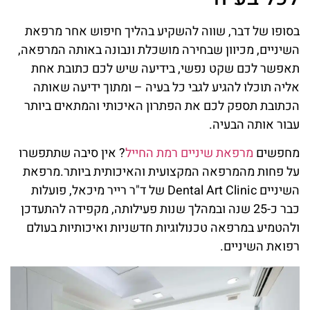
בסופו של דבר, שווה להשקיע בהליך חיפוש אחר מרפאת
השיניים, מכיוון שבחירה מושכלת ונבונה באותה המרפאה,
תאפשר לכם שקט נפשי, בידיעה שיש לכם כתובת אחת
אליה תוכלו להגיע לגבי כל בעיה – ומתוך ידיעה שאותה
הכתובת תספק לכם את הפתרון האיכותי והמתאים ביותר
עבור אותה הבעיה.
מחפשים
מרפאת שיניים רמת החייל
? אין סיבה שתתפשרו
על פחות מהמרפאה המקצועית והאיכותית ביותר.מרפאת
השיניים Dental Art Clinic של ד"ר רייר מיכאל, פועלות
כבר כ-25 שנה ובמהלך שנות פעילותה, מקפידה להתעדכן
ולהטמיע במרפאה טכנולוגיות חדשניות ואיכותיות בעולם
רפואת השיניים.