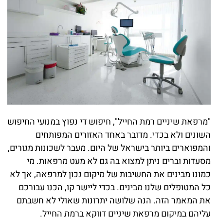
"מרפאת שיניים רמת החייל", חיפוש די נפוץ במנועי החיפוש
השונים ולא בכדי. מדובר באחד האזורים המפותחים
והמפוארים ביותר בישראל של היום. מעבר לשכונות מגורים,
מסעדות וברים ניתן למצוא בה גם לא מעט מרפאות. מי
כמונו מבינים את החשיבות של מיקום נכון למרפאה, אך לא
כל המטופלים שלנו מבינים. בכדי ליישר קו, הכנו עבורכם
את המאמר הזה. הנה שלושה יתרונות שאולי לא חשבתם
עליהם במיקום מרפאת שיניים דווקא ברמת החייל.