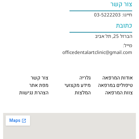
צור קשר
חייגו: 03-5222203
כתובת
הברזל 25, תל אביב
מייל:
officedentalartclinic@gmail.com
אודות המרפאה
גלריה
צור קשר
טיפולים במרפאה
מידע מקצועי
מפת אתר
צוות המרפאה
המלצות
הצהרת נגישות