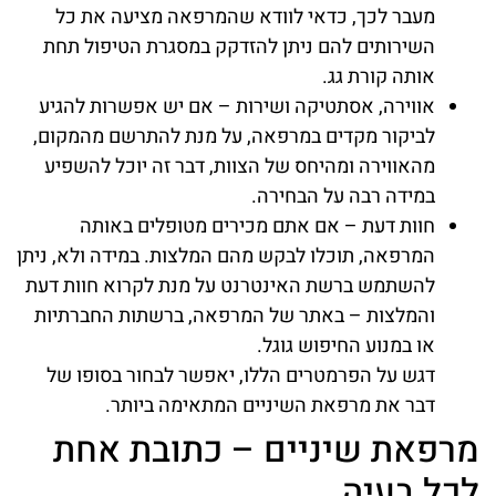
מעבר לכך, כדאי לוודא שהמרפאה מציעה את כל
השירותים להם ניתן להזדקק במסגרת הטיפול תחת
אותה קורת גג.
אווירה, אסתטיקה ושירות – אם יש אפשרות להגיע
לביקור מקדים במרפאה, על מנת להתרשם מהמקום,
מהאווירה ומהיחס של הצוות, דבר זה יוכל להשפיע
במידה רבה על הבחירה.
חוות דעת – אם אתם מכירים מטופלים באותה
המרפאה, תוכלו לבקש מהם המלצות. במידה ולא, ניתן
להשתמש ברשת האינטרנט על מנת לקרוא חוות דעת
והמלצות – באתר של המרפאה, ברשתות החברתיות
או במנוע החיפוש גוגל.
דגש על הפרמטרים הללו, יאפשר לבחור בסופו של
דבר את מרפאת השיניים המתאימה ביותר.
מרפאת שיניים – כתובת אחת
לכל בעיה