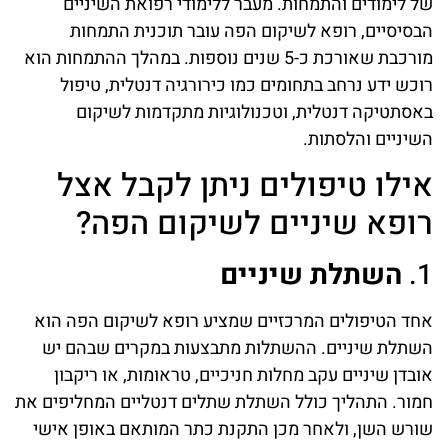
של לימודים והתמחות. מעבר ללימודי רפואת השיניים
הבסיסיים, רופא לשיקום הפה עובר תוכנית התמחות
מורכבת שאורכת כ-5 שנים נוספות. במהלך ההתמחות הוא
רוכש ידע נרחב בתחומים כמו כירורגיה דנטלית, טיפול
באסתטיקה דנטלית, וטכנולוגיות מתקדמות לשיקום
השיניים והלסתות.
אילו טיפולים ניתן לקבל אצל
רופא שיניים לשיקום הפה?
1.
השתלת שיניים
אחד הטיפולים המרכזיים שמציע רופא לשיקום הפה הוא
השתלת שיניים. ההשתלות מתבצעות במקרים שבהם יש
אובדן שיניים עקב מחלות חניכיים, טראומות, או ריקבון
חמור. התהליך כולל השתלת שתלים דנטליים המחליפים את
שורש השן, ולאחר מכן התקנת כתר המותאם באופן אישי