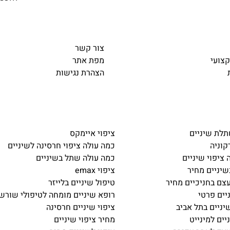
צור קשר
קצועי
מפת אתר
הצהרת נגישות
לת שיניים
ציפוי איימקס
קוניה
כמה עולה ציפוי חרסינה לשיניים
 ציפוי שיניים
כמה עולה שתל בשיניים
יניים מחיר
ציפוי emax
ם בחניכיים מחיר
טיפול שיניים בלייזר
יים פרטי
רופא שיניים מומחה לטיפולי שורש
ניים בתל אביב
ציפוי שיניים חרסינה
יים למינייט
מחיר ציפוי שיניים