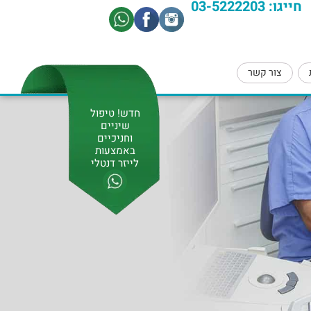
חייגו: 03-5222203​
צור קשר
חדש! טיפול
שיניים
וחניכיים
באמצעות
לייזר דנטלי